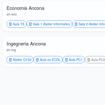
Economia Ancona
an-eco
Aula T8
Sala 1 Atelier Informatico
Sala 2 Atelier Inf
Ingegneria Ancona
an-ing
Atelier Q150
Aula ex ECDL
Aula PC1
Aula PC2