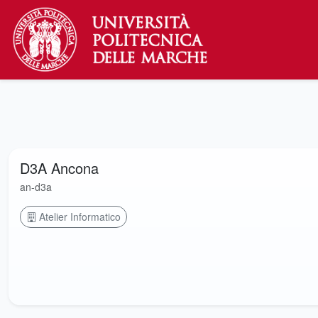
D3A Ancona
an-d3a
Atelier Informatico