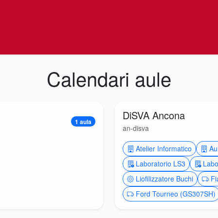
Calendari aule
DiSVA Ancona
1 aula
an-disva
Atelier Informatico
Au
Laboratorio LS3
Labo
Liofilizzatore Buchi
Fi
Ford Tourneo (GS307SH)