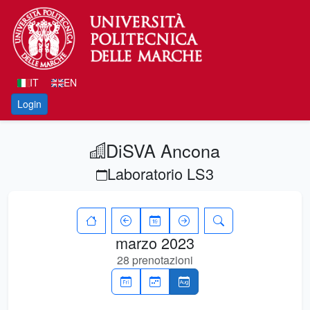
IT
EN
Login
DiSVA Ancona
Laboratorio LS3
marzo 2023
28 prenotazioni