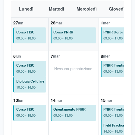
Lunedì
Martedì
Mercoledì
Giovedì
27
28
1
lun
mar
mer
Corso FISC
Corso PNRR
PNRR Gorbi
09:00 - 18:00
09:00 - 18:00
09:00 - 17:00
6
7
8
lun
mar
mer
Corso FISC
PNRR Frontini
Nessuna prenotazione
09:00 - 18:00
09:00 - 13:00
Biologia Cellulare
10:00 - 14:00
13
14
15
lun
mar
mer
Corso FISC
Orientamento PNRR
PNRR Frontini
09:00 - 18:00
09:00 - 13:00
09:00 - 13:00
Field Practices Mar
14:00 - 18:00