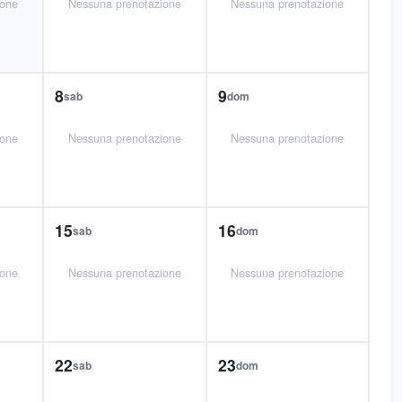
ione
Nessuna prenotazione
Nessuna prenotazione
8
9
sab
dom
ione
Nessuna prenotazione
Nessuna prenotazione
15
16
sab
dom
ione
Nessuna prenotazione
Nessuna prenotazione
22
23
sab
dom