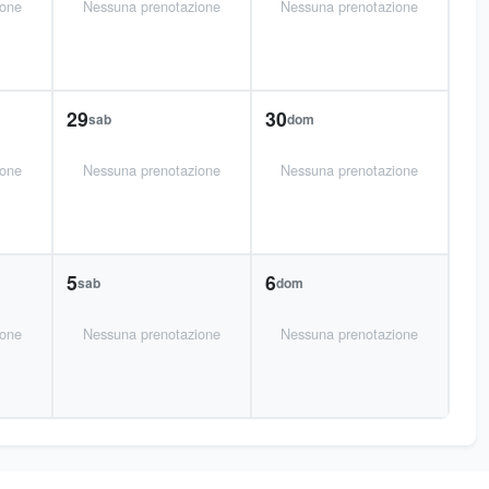
ione
Nessuna prenotazione
Nessuna prenotazione
29
30
sab
dom
ione
Nessuna prenotazione
Nessuna prenotazione
5
6
sab
dom
ione
Nessuna prenotazione
Nessuna prenotazione