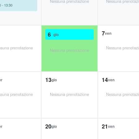
Nessuna prenotazione
Nessuna prenotaz
0 - 13:30
7
6
ven
gio
suna prenotazione
Nessuna prenotaz
Nessuna prenotazione
13
14
er
gio
ven
suna prenotazione
Nessuna prenotazione
Nessuna prenotaz
20
21
er
gio
ven