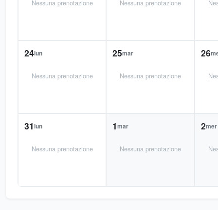
Nessuna prenotazione
Nessuna prenotazione
Nes
24
25
26
lun
mar
m
Nessuna prenotazione
Nessuna prenotazione
Nes
31
1
2
lun
mar
mer
Nessuna prenotazione
Nessuna prenotazione
Nes