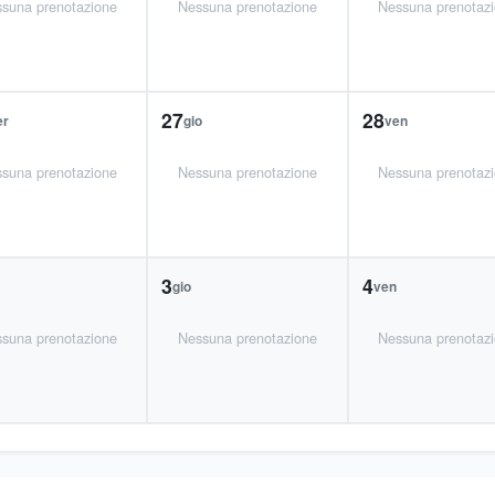
suna prenotazione
Nessuna prenotazione
Nessuna prenotaz
27
28
er
gio
ven
suna prenotazione
Nessuna prenotazione
Nessuna prenotaz
3
4
gio
ven
suna prenotazione
Nessuna prenotazione
Nessuna prenotaz